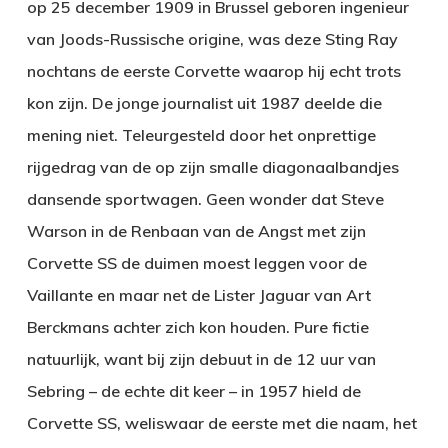
op 25 december 1909 in Brussel geboren ingenieur
van Joods-Russische origine, was deze Sting Ray
nochtans de eerste Corvette waarop hij echt trots
kon zijn. De jonge journalist uit 1987 deelde die
mening niet. Teleurgesteld door het onprettige
rijgedrag van de op zijn smalle diagonaalbandjes
dansende sportwagen. Geen wonder dat Steve
Warson in de Renbaan van de Angst met zijn
Corvette SS de duimen moest leggen voor de
Vaillante en maar net de Lister Jaguar van Art
Berckmans achter zich kon houden. Pure fictie
natuurlijk, want bij zijn debuut in de 12 uur van
Sebring – de echte dit keer – in 1957 hield de
Corvette SS, weliswaar de eerste met die naam, het