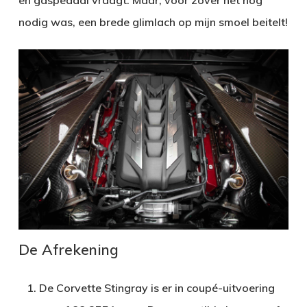
en gaspedaal vraagt. Maar, voor zover het nog
nodig was, een brede glimlach op mijn smoel beitelt!
De Afrekening
De Corvette Stingray is er in coupé-uitvoering