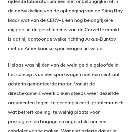
rijdende laboratorium een niet onbelangrijke rol in
de ontwikkeling van de ophanging van de Sting Ray.
Maar wat van de CERV-1 een nog belangrijkere
mijlpaal in de geschiedenis van de Corvette maakt,
is dat hij aantoonde welke richting Arkus-Duntov
met de Amerikaanse sportwagen uit wilde.
Helaas was hij één van de weinige die geloofde in
het concept van een sportwagen met een centraal
achterin gemonteerde motor. Vanuit de
directiekamers weerklonken steeds weer dezelfde
argumenten tegen: te gecompliceerd, problematisch
wat betreft koeling, te weinig plaats voor
passagiers en bagage en ongeschikt om een
cabriolet van te maken. Wat niet belette dat er in