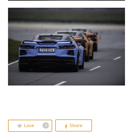
Love
Share
9