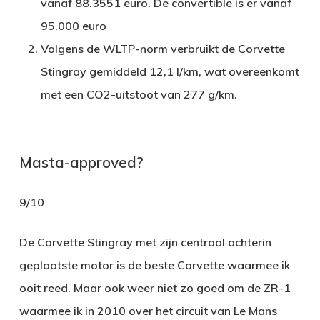
vanaf 88.3551 euro. De convertible is er vanaf
95.000 euro
Volgens de WLTP-norm verbruikt de Corvette
Stingray gemiddeld 12,1 l/km, wat overeenkomt
met een CO2-uitstoot van 277 g/km.
Masta-approved?
9/10
De Corvette Stingray met zijn centraal achterin
geplaatste motor is de beste Corvette waarmee ik
ooit reed. Maar ook weer niet zo goed om de ZR-1
waarmee ik in 2010 over het circuit van Le Mans