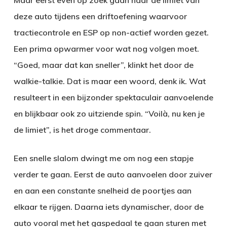
Maar eerst even op zoek gaan naar de limiet van
deze auto tijdens een driftoefening waarvoor
tractiecontrole en ESP op non-actief worden gezet.
Een prima opwarmer voor wat nog volgen moet.
“Goed, maar dat kan sneller”, klinkt het door de
walkie-talkie. Dat is maar een woord, denk ik. Wat
resulteert in een bijzonder spektaculair aanvoelende
en blijkbaar ook zo uitziende spin. “Voilà, nu ken je
de limiet”, is het droge commentaar.
Een snelle slalom dwingt me om nog een stapje
verder te gaan. Eerst de auto aanvoelen door zuiver
en aan een constante snelheid de poortjes aan
elkaar te rijgen. Daarna iets dynamischer, door de
auto vooral met het gaspedaal te gaan sturen met