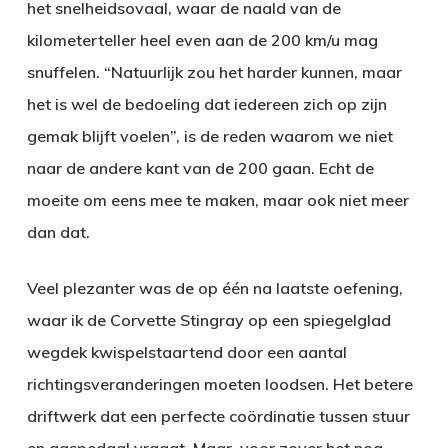
het snelheidsovaal, waar de naald van de
kilometerteller heel even aan de 200 km/u mag
snuffelen. “Natuurlijk zou het harder kunnen, maar
het is wel de bedoeling dat iedereen zich op zijn
gemak blijft voelen”, is de reden waarom we niet
naar de andere kant van de 200 gaan. Echt de
moeite om eens mee te maken, maar ook niet meer
dan dat.
Veel plezanter was de op één na laatste oefening,
waar ik de Corvette Stingray op een spiegelglad
wegdek kwispelstaartend door een aantal
richtingsveranderingen moeten loodsen. Het betere
driftwerk dat een perfecte coördinatie tussen stuur