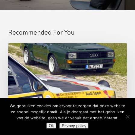
Recommended For You
DE
GEKNOTTE
QUATTRO
We gebruiken cookies om ervoor te zorgen dat onze website
zo soepel mogelijk draait. Als je doorgaat met het gebruiken
van de website, gaan we er vanuit dat ermee instemt.
Ok
Privacy policy
In de kijker
Youngtimers