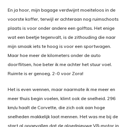
En ja hoor, mijn bagage verdwijnt moeiteloos in de
voorste koffer, terwijl er achteraan nog ruimschoots
plaats is voor onder andere een golftas. Het enige
wat een beetje tegenvalt, is de zithouding die naar
mijn smaak iets te hoog is voor een sportwagen.
Maar hoe meer de kilometers onder de auto
doorflitsen, hoe beter ik me achter het stuur voel.
Ruimte is er genoeg. 2-0 voor Zora!
Het is even wennen, maar naarmate ik me meer en
meer thuis begin voelen, klimt ook de snelheid. 296
km/u haalt de Corvette, die zich ook aan hoge
snelheden makkelijk laat mennen. Het was me bij de
start al opgevallen dat de gloednieuwe V8-motor in