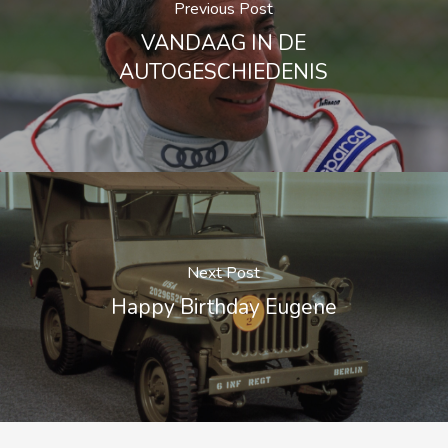
Previous Post
VANDAAG IN DE
AUTOGESCHIEDENIS
Next Post
Happy Birthday Eugene