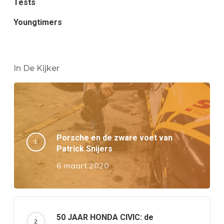
Tests
Youngtimers
In De Kijker
Porsche en de zware voet van
Patrick Snijers
6 maart 2020
50 JAAR HONDA CIVIC: de