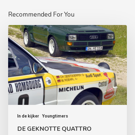
Recommended For You
DE
GEKNOTTE
QUATTRO
In de kijker
Youngtimers
DE GEKNOTTE QUATTRO