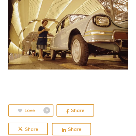
Love
Share
6
Share
Share