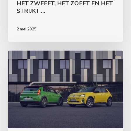
HET ZWEEFT, HET ZOEFT EN HET
STRIJKT …
2 mei 2025
HET
ZONNETJE
IN
HUIS