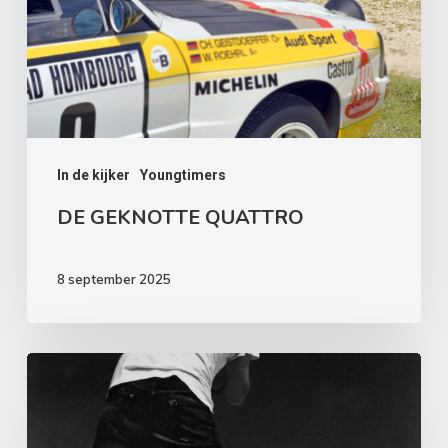
In de kijker
Youngtimers
DE GEKNOTTE QUATTRO
8 september 2025
HET
ZWEEFT,
HET