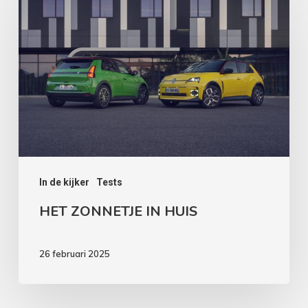
ZONNETJE
IN
HUIS
In de kijker
Tests
HET ZONNETJE IN HUIS
26 februari 2025