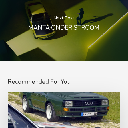
Next Post
MANTA ONDER STROOM
Recommended For You
DE
GEKNOTTE
QUATTRO