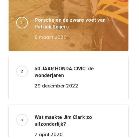
Porsche en de zware voet van
Patrick Snijers
6 maart 2020
50 JAAR HONDA CIVIC: de
wonderjaren
29 december 2022
Wat maakte Jim Clark zo
uitzonderlijk?
7 april 2020