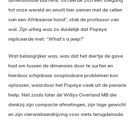
dimensionale barrière, forceerde zich een toegang
tot onze wereld en smolt hier samen met de cellen
van een Afrikaanse hond”, stak de professor van
wal. Zijn uitleg was zo duidelijk dat Popeye
repliceerde met: “What’s a jeep?”
Wat belangrijker was, was dat het diertje de gave
had om tussen de dimensies door te surfen en
hierdoor schijnbaar onoplosbare problemen kon
oplossen, waardoor het Popeye vaak uit de penarie
hielp. Net zoals later de Willys Overland MB die
dankzij zijn compacte afmetingen, zijn lage gewicht
en zijn vierwielaandrijving voor niets terugdeinsde.