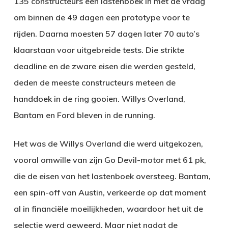
135 constructeurs een lastenboek in met de vraag
om binnen de 49 dagen een prototype voor te
rijden. Daarna moesten 57 dagen later 70 auto’s
klaarstaan voor uitgebreide tests. Die strikte
deadline en de zware eisen die werden gesteld,
deden de meeste constructeurs meteen de
handdoek in de ring gooien. Willys Overland,
Bantam en Ford bleven in de running.
Het was de Willys Overland die werd uitgekozen,
vooral omwille van zijn Go Devil-motor met 61 pk,
die de eisen van het lastenboek oversteeg. Bantam,
een spin-off van Austin, verkeerde op dat moment
al in financiële moeilijkheden, waardoor het uit de
selectie werd geweerd. Maar niet nadat de