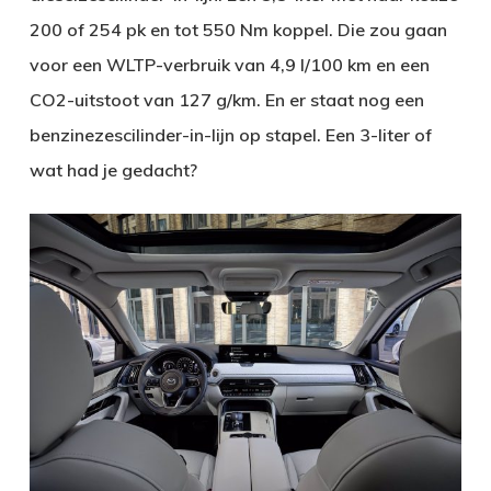
200 of 254 pk en tot 550 Nm koppel. Die zou gaan
voor een WLTP-verbruik van 4,9 l/100 km en een
CO2-uitstoot van 127 g/km. En er staat nog een
benzinezescilinder-in-lijn op stapel. Een 3-liter of
wat had je gedacht?