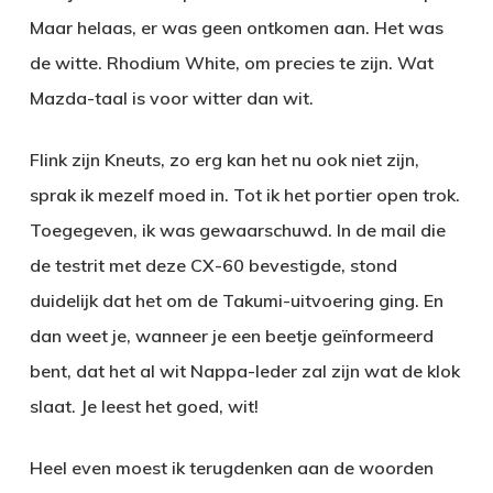
Maar helaas, er was geen ontkomen aan. Het was
de witte. Rhodium White, om precies te zijn. Wat
Mazda-taal is voor witter dan wit.
Flink zijn Kneuts, zo erg kan het nu ook niet zijn,
sprak ik mezelf moed in. Tot ik het portier open trok.
Toegegeven, ik was gewaarschuwd. In de mail die
de testrit met deze CX-60 bevestigde, stond
duidelijk dat het om de Takumi-uitvoering ging. En
dan weet je, wanneer je een beetje geïnformeerd
bent, dat het al wit Nappa-leder zal zijn wat de klok
slaat. Je leest het goed, wit!
Heel even moest ik terugdenken aan de woorden