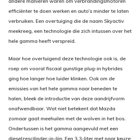
andere manieren waren om verbrandingsmotoren
efficiënter te doen werken en auto’s minder te laten
verbruiken. Een overtuiging die de naam Skyactiv
meekreeg, een technologie die zich intussen over het
hele gamma heeft verspreid.
Maar hoe overtuigend deze technologie ook is, de
roep om vooral fiscaal gunstige plug-in hybrides
ging hoe langer hoe luider klinken. Ook om de
emissies van het hele gamma naar beneden te
halen, bleek de introductie van deze aandrijfvorm
onafwendbaar. Wat niet betekent dat Mazda
zomaar gaat meehuilen met de wolven in het bos.
Ondertussen is het gamma aangevuld met een
dieselzescilinder-in-lijn. Een 3,3-liter met naar keuze