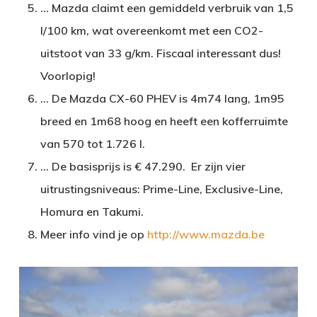
… Mazda claimt een gemiddeld verbruik van 1,5
l/100 km, wat overeenkomt met een CO2-
uitstoot van 33 g/km. Fiscaal interessant dus!
Voorlopig!
… De Mazda CX-60 PHEV is 4m74 lang, 1m95
breed en 1m68 hoog en heeft een kofferruimte
van 570 tot 1.726 l.
… De basisprijs is € 47.290. Er zijn vier
uitrustingsniveaus: Prime-Line, Exclusive-Line,
Homura en Takumi.
Meer info vind je op
http://www.mazda.be