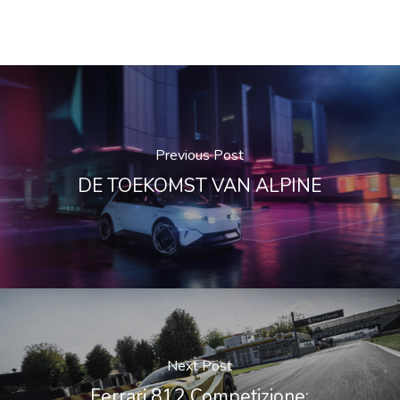
Previous Post
DE TOEKOMST VAN ALPINE
Next Post
Ferrari 812 Competizione: