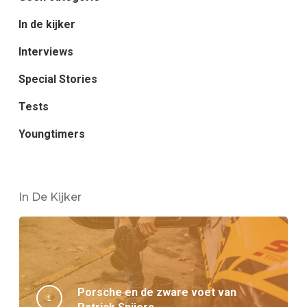
In de kijker
Interviews
Special Stories
Tests
Youngtimers
In De Kijker
Porsche en de zware voet van