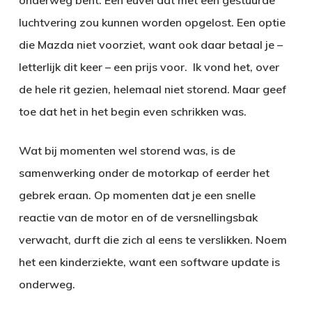
onderweg bent. Een euvel dat met een gestuurde
luchtvering zou kunnen worden opgelost. Een optie
die Mazda niet voorziet, want ook daar betaal je –
letterlijk dit keer – een prijs voor. Ik vond het, over
de hele rit gezien, helemaal niet storend. Maar geef
toe dat het in het begin even schrikken was.
Wat bij momenten wel storend was, is de
samenwerking onder de motorkap of eerder het
gebrek eraan. Op momenten dat je een snelle
reactie van de motor en of de versnellingsbak
verwacht, durft die zich al eens te verslikken. Noem
het een kinderziekte, want een software update is
onderweg.