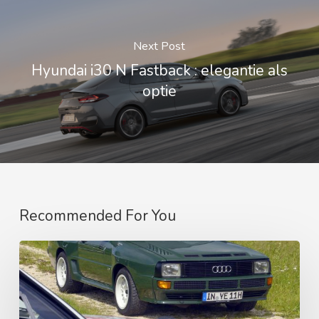
Next Post
Hyundai i30 N Fastback : elegantie als
optie
Recommended For You
DE
GEKNOTTE
QUATTRO