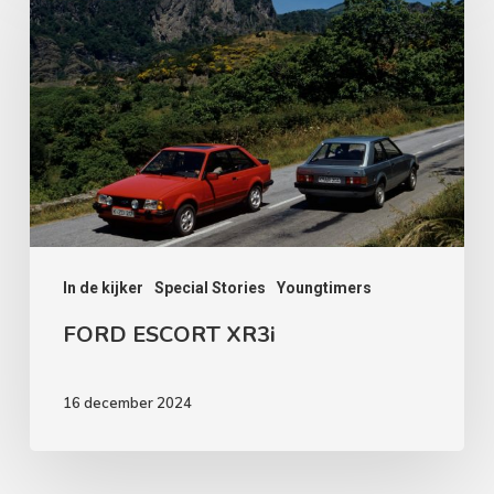
ESCORT
XR3i
In de kijker
Special Stories
Youngtimers
FORD ESCORT XR3i
16 december 2024