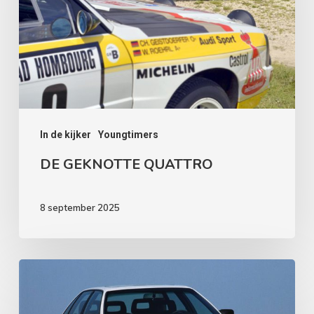
In de kijker
Youngtimers
DE GEKNOTTE QUATTRO
8 september 2025
AUDI
200