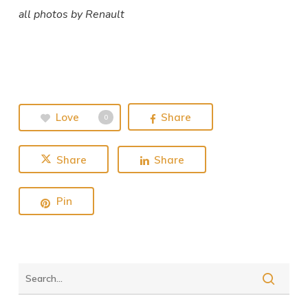
all photos by Renault
Love
Share
0
Share
Share
Pin