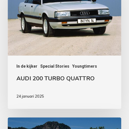
TURBO
QUATTRO
In de kijker
Special Stories
Youngtimers
AUDI 200 TURBO QUATTRO
24 januari 2025
FORD