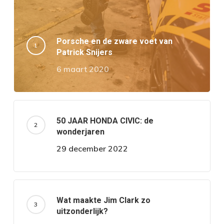
Porsche en de zware voet van
Patrick Snijers
6 maart 2020
50 JAAR HONDA CIVIC: de
wonderjaren
29 december 2022
Wat maakte Jim Clark zo
uitzonderlijk?