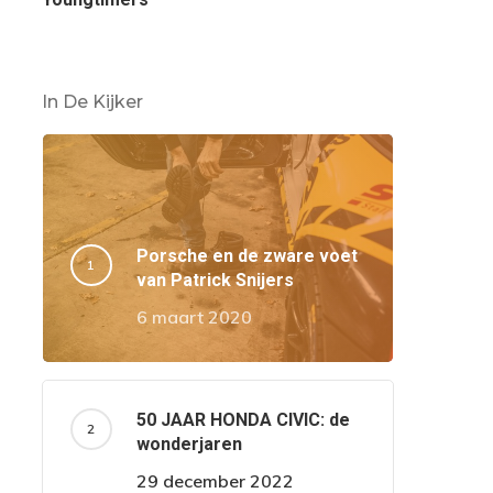
In De Kijker
Porsche en de zware voet
van Patrick Snijers
6 maart 2020
50 JAAR HONDA CIVIC: de
wonderjaren
29 december 2022