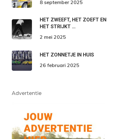
8 september 2025
HET ZWEEFT, HET ZOEFT EN
HET STRIJKT …
2 mei 2025
HET ZONNETJE IN HUIS
26 februari 2025
Advertentie