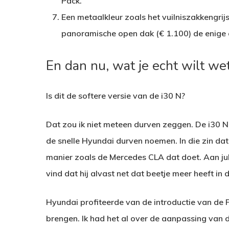
Pack.
Een metaalkleur zoals het vuilniszakkengri
panoramische open dak (€ 1.100) de enige 
En dan nu, wat je echt wilt we
Is dit de softere versie van de i30 N?
Dat zou ik niet meteen durven zeggen. De i30 N
de snelle Hyundai durven noemen. In die zin dat 
manier zoals de Mercedes CLA dat doet. Aan julli
vind dat hij alvast net dat beetje meer heeft in
Hyundai profiteerde van de introductie van de 
brengen. Ik had het al over de aanpassing van 