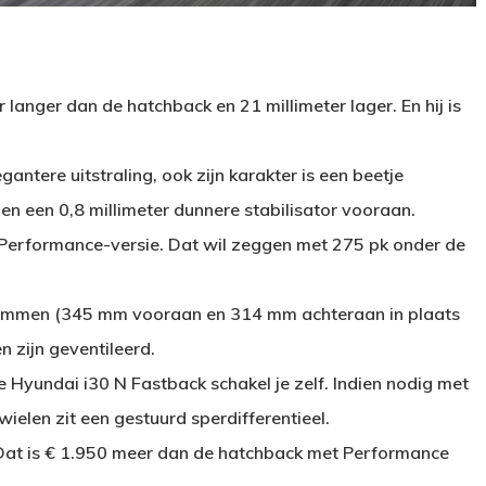
 langer dan de hatchback en 21 millimeter lager. En hij is
gantere uitstraling, ook zijn karakter is een beetje
 en een 0,8 millimeter dunnere stabilisator vooraan.
de Performance-versie. Dat wil zeggen met 275 pk onder de
remmen (345 mm vooraan en 314 mm achteraan in plaats
 zijn geventileerd.
 Hyundai i30 N Fastback schakel je zelf. Indien nodig met
elen zit een gestuurd sperdifferentieel.
Dat is € 1.950 meer dan de hatchback met Performance