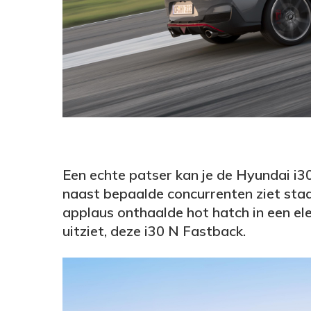
Een echte patser kan je de Hyundai i3
naast bepaalde concurrenten ziet sta
applaus onthaalde hot hatch in een ele
uitziet, deze i30 N Fastback.