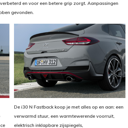
d verbeterd en voor een betere grip zorgt. Aanpassingen
ebben gevonden.
De i30 N Fastback koop je met alles op en aan: een
e
verwarmd stuur, een warmtewerende voorruit,
nce
elektrisch inklapbare zijspiegels,