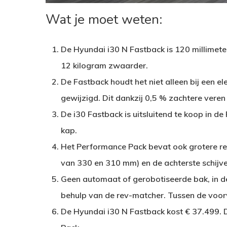
Wat je moet weten:
De Hyundai i30 N Fastback is 120 millimeter
12 kilogram zwaarder.
De Fastback houdt het niet alleen bij een ele
gewijzigd. Dit dankzij 0,5 % zachtere veren
De i30 Fastback is uitsluitend te koop in 
kap.
Het Performance Pack bevat ook grotere 
van 330 en 310 mm) en de achterste schijven
Geen automaat of gerobotiseerde bak, in de
behulp van de rev-matcher. Tussen de voorwi
De Hyundai i30 N Fastback kost € 37.499. 