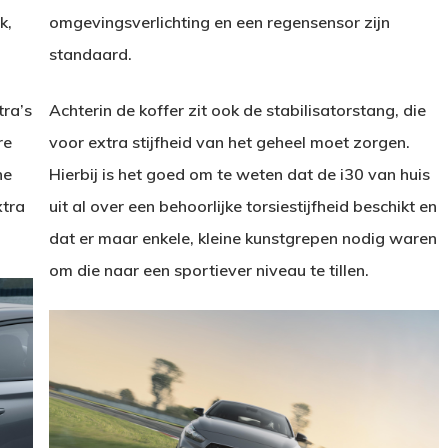
k,
omgevingsverlichting en een regensensor zijn
standaard.
tra’s
Achterin de koffer zit ook de stabilisatorstang, die
re
voor extra stijfheid van het geheel moet zorgen.
he
Hierbij is het goed om te weten dat de i30 van huis
xtra
uit al over een behoorlijke torsiestijfheid beschikt en
dat er maar enkele, kleine kunstgrepen nodig waren
om die naar een sportiever niveau te tillen.