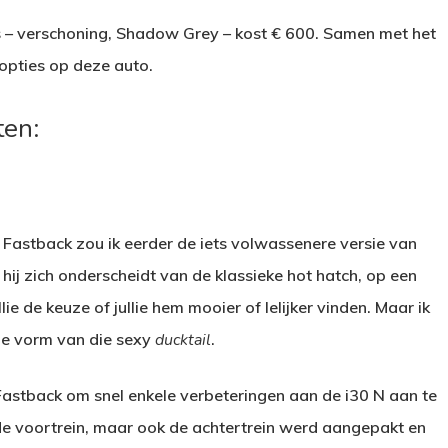
js – verschoning, Shadow Grey – kost € 600. Samen met het
opties op deze auto.
ten:
 Fastback zou ik eerder de iets volwassenere versie van
hij zich onderscheidt van de klassieke hot hatch, op een
e de keuze of jullie hem mooier of lelijker vinden. Maar ik
 de vorm van die sexy
ducktail
.
Fastback om snel enkele verbeteringen aan de i30 N aan te
de voortrein, maar ook de achtertrein werd aangepakt en