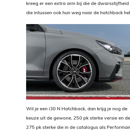
kreeg er een extra arm bij die de dwarsstijfhei
die intussen ook hun weg naar de hatchback h
Wil je een i30 N Hatchback, dan krijg je nog de
keuze uit de gewone, 250 pk sterke versie en d
275 pk sterke die in de catalogus als Performa