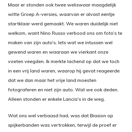
Maar er stonden ook twee weliswaar maagdelijk
witte Groep A-versies, waarvan er alvast eentje
startklaar werd gemaakt. We waren duidelijk niet
welkom, want Nino Russo verbood ons om foto’s te
maken van zijn auto’s. Iets wat we intussen wel
gewend waren en waaraan we vierkant onze
voeten veegden. Ik merkte lachend op dat we toch
in een vrij land waren, waarop hij gevat reageerde
dat we dan maar het vrije land moesten
fotograferen en niet zijn auto. Wat we ook deden.
Alleen stonden er enkele Lancia’s in de weg.
Wat ons wel verbaasd had, was dat Biasion op
spijkerbanden was vertrokken, terwijl de proef er