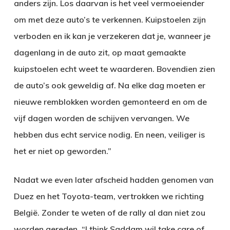
anders zijn. Los daarvan is het veel vermoeiender
om met deze auto’s te verkennen. Kuipstoelen zijn
verboden en ik kan je verzekeren dat je, wanneer je
dagenlang in de auto zit, op maat gemaakte
kuipstoelen echt weet te waarderen. Bovendien zien
de auto’s ook geweldig af. Na elke dag moeten er
nieuwe remblokken worden gemonteerd en om de
vijf dagen worden de schijven vervangen. We
hebben dus echt service nodig. En neen, veiliger is
het er niet op geworden.”
Nadat we even later afscheid hadden genomen van
Duez en het Toyota-team, vertrokken we richting
België. Zonder te weten of de rally al dan niet zou
worden gereden. “I think Saddam wil take care of