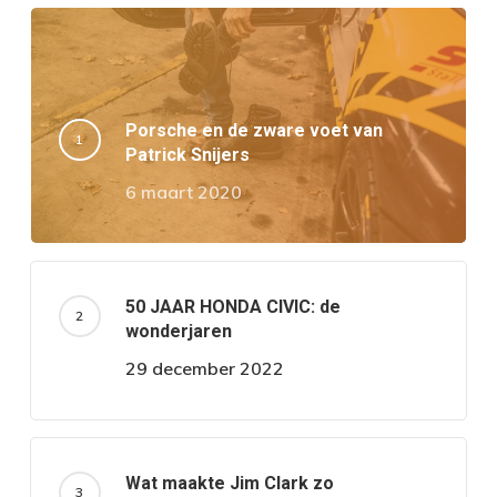
Porsche en de zware voet van
Patrick Snijers
6 maart 2020
50 JAAR HONDA CIVIC: de
wonderjaren
29 december 2022
Wat maakte Jim Clark zo