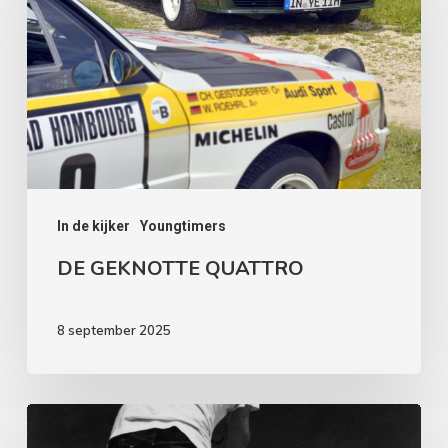
QUATTRO
In de kijker
Youngtimers
DE GEKNOTTE QUATTRO
8 september 2025
HET