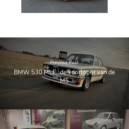
Previous Post
BMW 530 MLE : de voorloper van de
M5