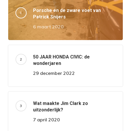
Porsche en de zware voet van
Patrick Snijers
6 maart 2020
50 JAAR HONDA CIVIC: de
wonderjaren
29 december 2022
Wat maakte Jim Clark zo
uitzonderlijk?
7 april 2020