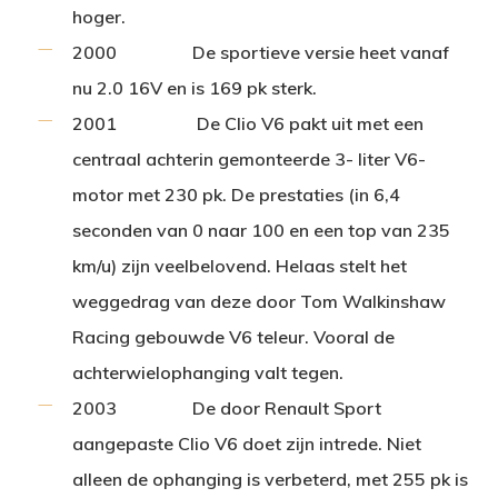
hoger.
2000
De sportieve versie heet vanaf
nu 2.0 16V en is 169 pk sterk.
2001
De Clio V6 pakt uit met een
centraal achterin gemonteerde 3- liter V6-
motor met 230 pk. De prestaties (in 6,4
seconden van 0 naar 100 en een top van 235
km/u) zijn veelbelovend. Helaas stelt het
weggedrag van deze door Tom Walkinshaw
Racing gebouwde V6 teleur. Vooral de
achterwielophanging valt tegen.
2003
De door Renault Sport
aangepaste Clio V6 doet zijn intrede. Niet
alleen de ophanging is verbeterd, met 255 pk is