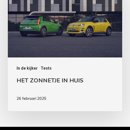
IN
HUIS
In de kijker
Tests
HET ZONNETJE IN HUIS
26 februari 2025