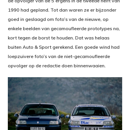
de opvolger van de 5 ergens in de tweede helft van
1990 had gepland. Tot dan waren ze er bijzonder
goed in geslaagd om foto’s van de nieuwe, op
enkele beelden van gecamoufleerde prototypes na,
kort tegen de borst te houden. Dat was helaas
buiten Auto & Sport gerekend. Een goede wind had
loepzuivere foto’s van de niet-gecamoufleerde
opvolger op de redactie doen binnenwaaien.