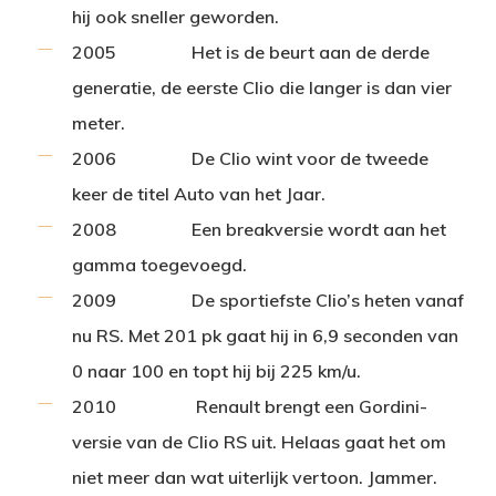
hij ook sneller geworden.
2005
Het is de beurt aan de derde
generatie, de eerste Clio die langer is dan vier
meter.
2006
De Clio wint voor de tweede
keer de titel Auto van het Jaar.
2008
Een breakversie wordt aan het
gamma toegevoegd.
2009
De sportiefste Clio’s heten vanaf
nu RS. Met 201 pk gaat hij in 6,9 seconden van
0 naar 100 en topt hij bij 225 km/u.
2010
Renault brengt een Gordini-
versie van de Clio RS uit. Helaas gaat het om
niet meer dan wat uiterlijk vertoon. Jammer.