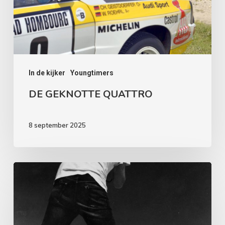
In de kijker
Youngtimers
DE GEKNOTTE QUATTRO
8 september 2025
HET
ZWEEFT,
HET
ZOEFT