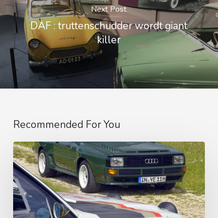
Next Post
DAF : truttenschudder wordt giant
killer
Recommended For You
DE
GEKNOTTE
QUATTRO