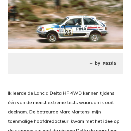
— by Mazda
Ik leerde de Lancia Delta HF 4WD kennen tijdens
één van de meest extreme tests waaraan ik ooit
deelnam. De betreurde Marc Martens, mijn
toenmalige hoofdredacteur, kwam met het idee op
de proppen om met de nieuwe Delta de marathon