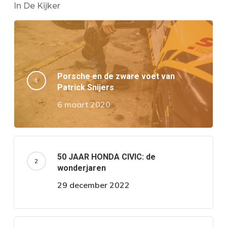
In De Kijker
Porsche en de zware voet van
Patrick Snijers
6 maart 2020
50 JAAR HONDA CIVIC: de
wonderjaren
29 december 2022