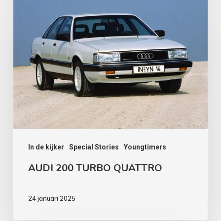
AUDI
200
TURBO
QUATTRO
In de kijker
Special Stories
Youngtimers
AUDI 200 TURBO QUATTRO
24 januari 2025