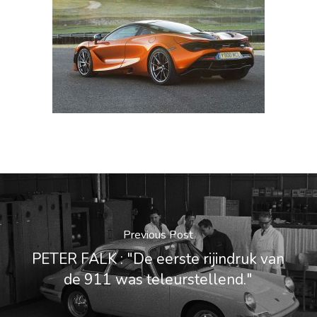
Previous Post
PETER FALK : "De eerste rijindruk van
de 911 was teleurstellend."