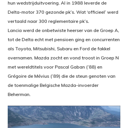
hun wedstrijduitvoering. Al in 1988 leverde de
Delta-motor 370 gezonde pk’s. Wat ‘officieel’ werd
vertaald naar 300 reglementaire pk’s.
Lancia werd de onbetwiste heerser van de Groep A,
tot de Delta echt met pensioen ging en concurrenten
als Toyota, Mitsubishi, Subaru en Ford de fakkel
overnamen. Mazda zocht en vond troost in Groep N
met wereldtitels voor Pascal Gaban (’88) en
Grégoire de Mévius (’89) die de steun genoten van
de toenmalige Belgische Mazda-invoerder
Beherman.