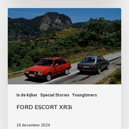
FORD
ESCORT
XR3i
In de kijker
Special Stories
Youngtimers
FORD ESCORT XR3i
16 december 2024