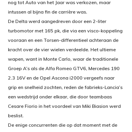
nog tot Auto van het Jaar was verkozen, maar
intussen al bijna fin de carrière was.
De Delta werd aangedreven door een 2-liter
turbomotor met 165 pk, die via een visco-koppeling
vooraan en een Torsen-differentieel achteraan de
kracht over de vier wielen verdeelde. Het ultieme
wapen, want in Monte Carlo, waar de traditionele
Groep A’s als de Alfa Romeo GTV6, Mercedes 190
2.3 16V en de Opel Ascona i2000 vergeefs naar
grip en snelheid zochten, reden de fabrieks-Lancia’s
een wedstrijd onder elkaar, die door teambaas
Cesare Fiorio in het voordeel van Miki Biasion werd
beslist.
De enige concurrenten die op dat moment met de