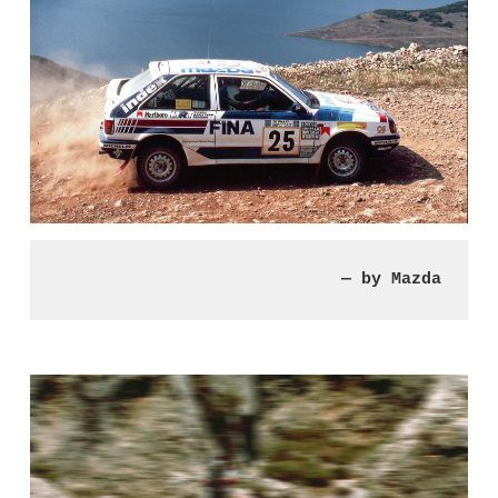
— by Mazda