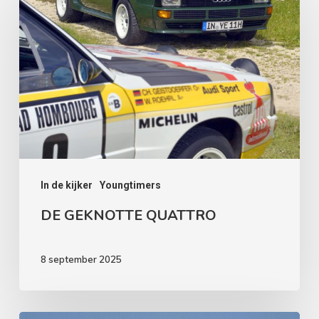
GEKNOTTE
QUATTRO
In de kijker
Youngtimers
DE GEKNOTTE QUATTRO
8 september 2025