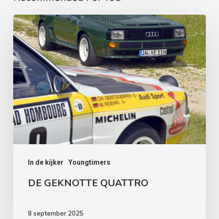
DE
GEKNOTTE
QUATTRO
In de kijker
Youngtimers
DE GEKNOTTE QUATTRO
8 september 2025