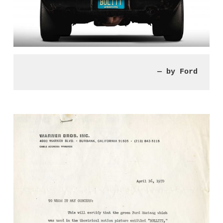
— by Ford