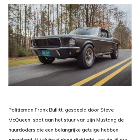
Politieman Frank Bullitt, gespeeld door Steve
McQueen, spot aan het stuur van zijn Mustang de
huurdoders die een belangrijke getuige hebben
omgelegd. Hij sluipt rijdend dichterbij, tot de killers