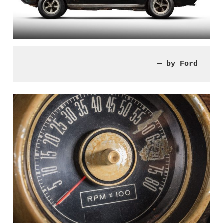
— by Ford