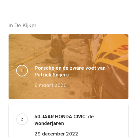
In De Kijker
Porsche en de zware voet van
Patrick Snijers
6 maart 2020
50 JAAR HONDA CIVIC: de
wonderjaren
29 december 2022