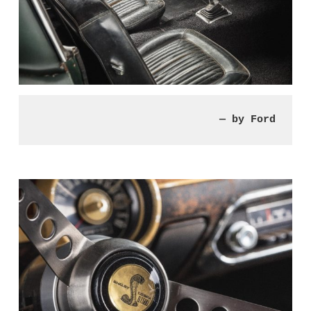
— by Ford